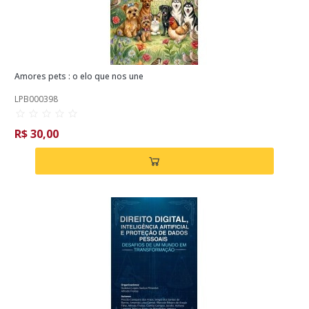
Amores pets : o elo que nos une
LPB000398
R$ 30,00