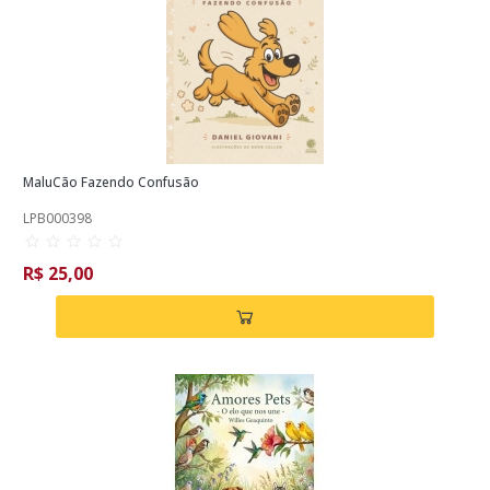
MaluCão Fazendo Confusão
LPB000398
R$ 25,00