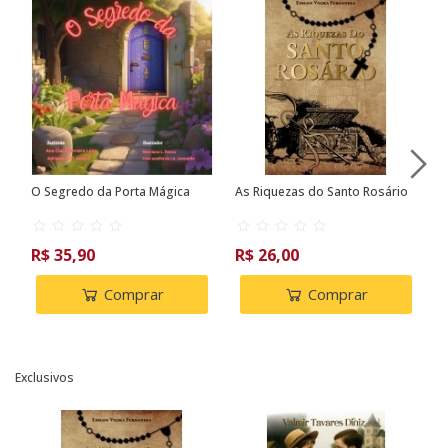
O Segredo da Porta Mágica
As Riquezas do Santo Rosário
A
S
R$ 35,90
R$ 26,00
R
Comprar
Comprar
Exclusivos