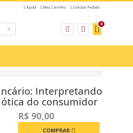
Ajuda
Meu Carrinho
Concluir Pedido
0
ncário: Interpretando
 ótica do consumidor
R$ 90,00
COMPRAR