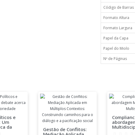
Código de Barras
Formato Altura
Formato Largura
Papel da Capa
Papel do Miolo
Nº de Páginas
íticos e
Complianc
: Um
abordage
rca da
Multidiscip
Gestão de Conflitos:
dade
Multisetor
Mediação Aplicada