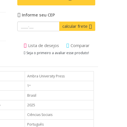
Informe seu CEP
calcular frete
Lista de desejos
Comparar
Seja o primeiro a avaliar esse produto!
Ambra University Press
1ª
Brasil
o
2025
Ciências Sociais
Português