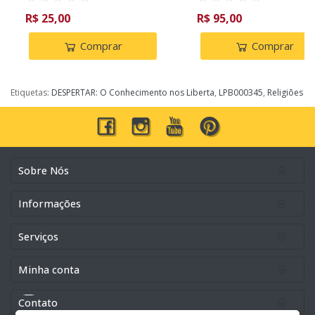
R$ 25,00
R$ 95,00
Comprar
Comprar
Etiquetas:
DESPERTAR: O Conhecimento nos Liberta
,
LPB000345
,
Religiões
Sobre Nós
Informações
Serviços
Minha conta
Contato