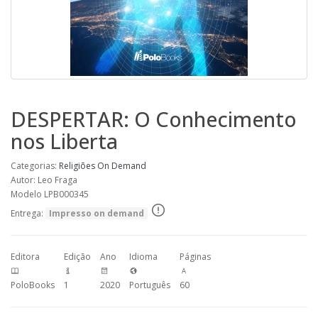
DESPERTAR: O Conhecimento
nos Liberta
Categorias:
Religiões
On Demand
Autor: Leo Fraga
Modelo LPB000345
Entrega:
Impresso on demand
Editora
Edição
Ano
Idioma
Páginas
PoloBooks
1
2020
Português
60