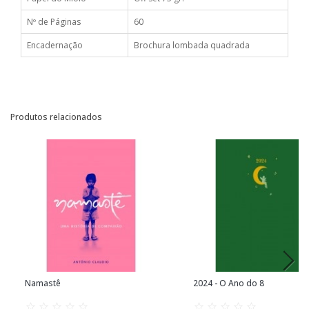
Nº de Páginas
60
Encadernação
Brochura lombada quadrada
Produtos relacionados
Namastê
2024 - O Ano do 8