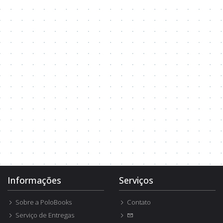
Informações
Serviços
Sobre a PoloBooks
Contato
Serviço de Entregas