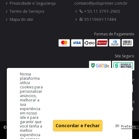
Privacidade e Segurança
contato@poloprinter.com.br
Termo de Serviços
+ 55 11 3791-2965
Mapa do site
5511969117484
Formas de Pagamento
Site Seguro
Nossa
plataforma
Desenvolvido por
utiliza
cookies para
personalizar
anúncios,
melhorar a
Curta e Siga Polobooks
sua
experiência
em nosso
site e para
garantir que
Concordar e Fechar
você tenha a
Preferênc
© 2026 LIVRARIA POLOBOOKS - EDIGRAPH EIRELI LTDA. TODOS OS DIREITOS
melhor
RESERVADOS.
experiência