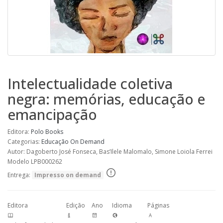
Intelectualidade coletiva
negra: memórias, educação e
emancipação
Editora:
Polo Books
Categorias:
Educação
On Demand
Autor: Dagoberto José Fonseca, Bas’Ilele Malomalo, Simone Loiola Ferrei
Modelo LPB000262
Entrega:
Impresso on demand
Editora
Edição
Ano
Idioma
Páginas