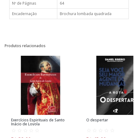
Nº de Páginas
64
Encadernação
Brochura lombada quadrada
Produtos relacionados
Exercícios Espirituais de Santo
O despertar
Inácio de Loyola