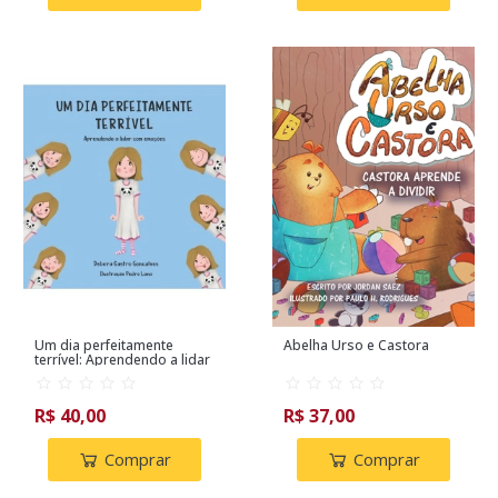
Um dia perfeitamente
Abelha Urso e Castora
terrível: Aprendendo a lidar
com as emoções
R$ 40,00
R$ 37,00
Comprar
Comprar