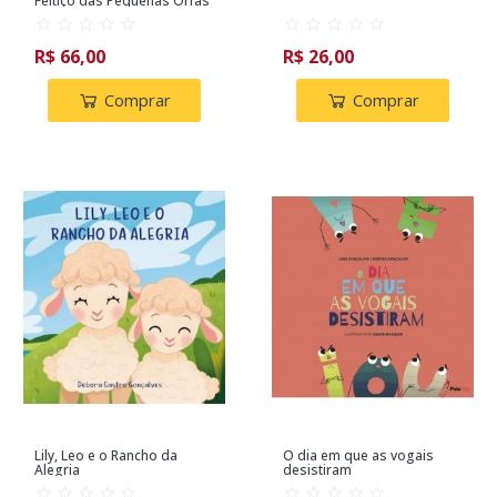
Feitiço das Pequenas Órfãs
R$ 66,00
R$ 26,00
Comprar
Comprar
Lily, Leo e o Rancho da
O dia em que as vogais
Alegria
desistiram