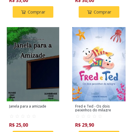
R$ 35,00
R$ 30,00
Comprar
Comprar
Janela para a amizade
Fred e Ted - Os dois
peixinhos do milagre
R$ 25,00
R$ 29,90