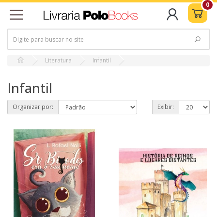
0
Literatura
Infantil
Infantil
Organizar por:
Exibir: