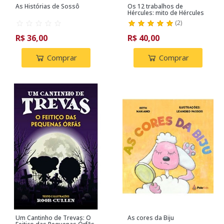
As Histórias de Sossô
Os 12 trabalhos de
Hércules: mito de Hércules
para crianças
(
2
)
R$ 36,00
R$ 40,00
Comprar
Comprar
Um Cantinho de Trevas: O
As cores da Biju