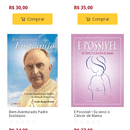
R$ 30,00
R$ 35,00
Comprar
Comprar
Bem-Aventurado Padre
É Possível • Eu venci o
Eustáquio
Câncer de Mama