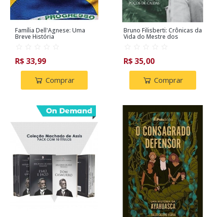
Família Dell'Agnese: Uma
Bruno Filisberti: Crônicas da
Breve História
Vida do Mestre dos
Pintores de Poços de
Caldas
R$ 33,99
R$ 35,00
Comprar
Comprar