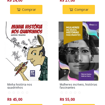
R$ 24,00
R$ 27,00
Comprar
Comprar
Minha história nos
Mulheres incríveis, histórias
quadrinhos
fascinantes
R$ 45,00
R$ 55,00