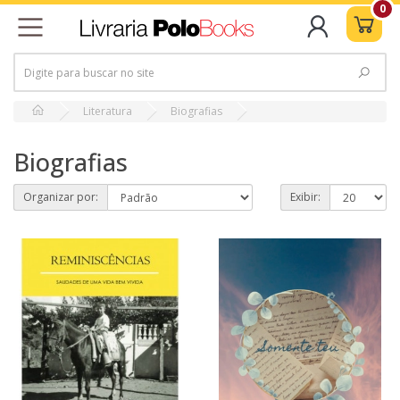
0
Literatura
Biografias
Biografias
Organizar por:
Exibir: