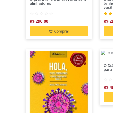
alinhadores
tenh
você
R$ 290,00
R$ 2
Comprar
O Diá
para
R$ 4