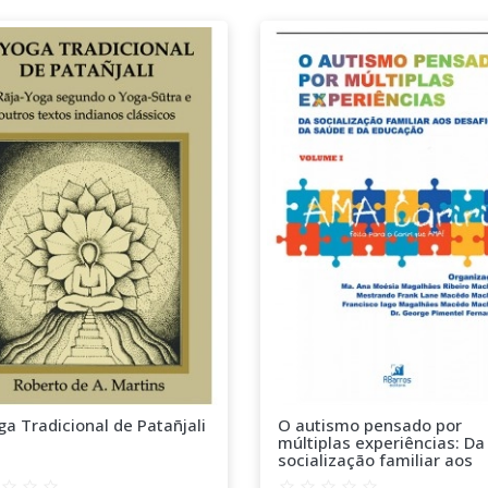
a Tradicional de Patañjali
O autismo pensado por
múltiplas experiências: Da
socialização familiar aos
desafios da saúde e da