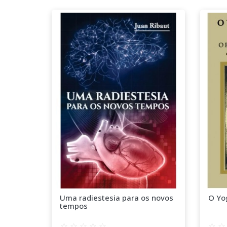
Uma radiestesia para os novos
O Yog
tempos