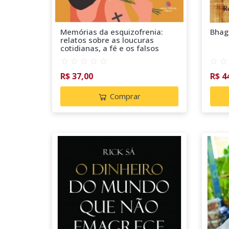
Memórias da esquizofrenia:
Bhag
relatos sobre as loucuras
cotidianas, a fé e os falsos
normais que não nos definem
R$ 37,00
R$ 4
Comprar