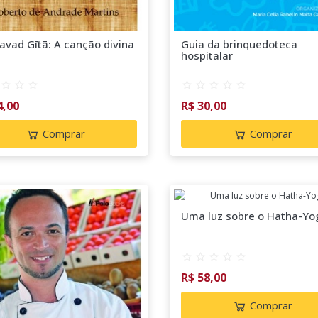
avad Gītā: A canção divina
Guia da brinquedoteca
hospitalar
4,00
R$ 30,00
Comprar
Comprar
Uma luz sobre o Hatha-Yo
R$ 58,00
Comprar