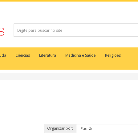
juda
Ciências
Literatura
Medicina e Saúde
Religiões
Organizar por: