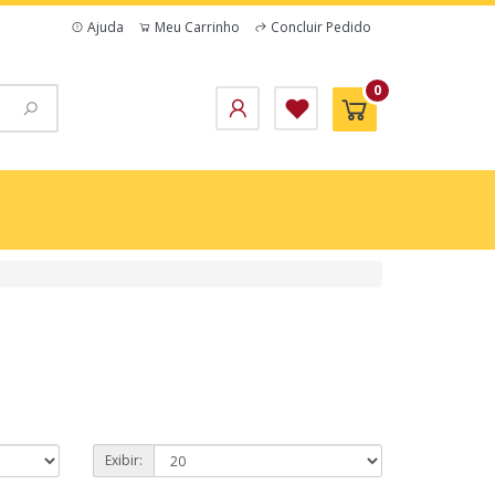
Ajuda
Meu Carrinho
Concluir Pedido
0
Exibir: