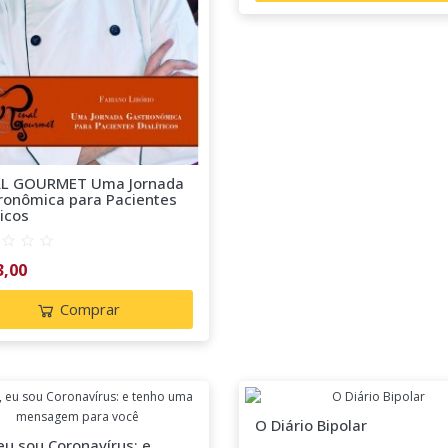
L GOURMET Uma Jornada
ronômica para Pacientes
ticos
3,00
Comprar
O Diário Bipolar
eu sou Coronavírus: e