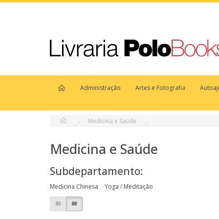
Administração
Artes e Fotografia
Autoa
Medicina e Saúde
Medicina e Saúde
Subdepartamento:
Medicina Chinesa
Yoga / Meditação