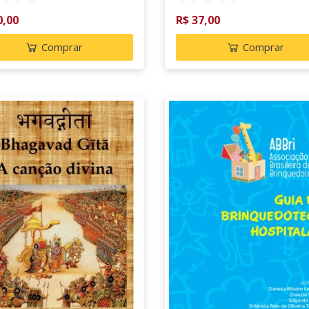
educação
0,00
R$ 37,00
Comprar
Comprar