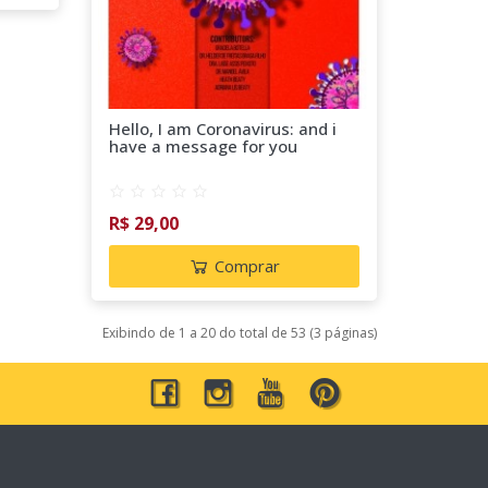
Hello, I am Coronavirus: and i
have a message for you
R$ 29,00
Comprar
Exibindo de 1 a 20 do total de 53 (3 páginas)