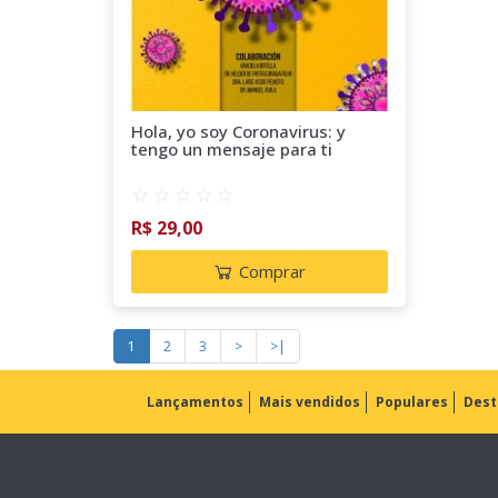
Hola, yo soy Coronavirus: y
tengo un mensaje para ti
R$ 29,00
Comprar
1
2
3
>
>|
Lançamentos
Mais vendidos
Populares
Dest