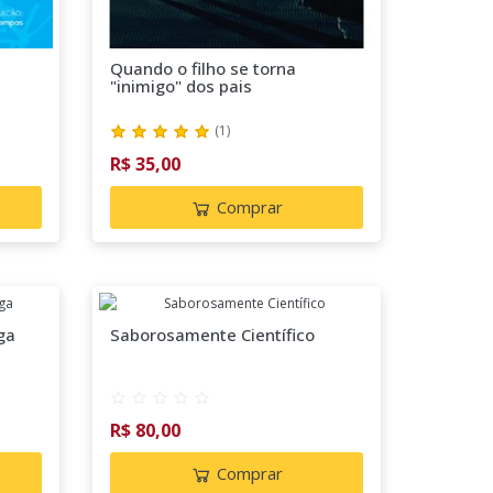
Quando o filho se torna
"inimigo" dos pais
(
1
)
R$ 35,00
Comprar
ga
Saborosamente Científico
R$ 80,00
Comprar