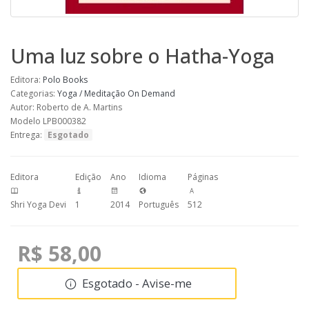
Uma luz sobre o Hatha-Yoga
Editora:
Polo Books
Categorias:
Yoga / Meditação
On Demand
Autor: Roberto de A. Martins
Modelo LPB000382
Entrega:
Esgotado
Editora
Edição
Ano
Idioma
Páginas
Shri Yoga Devi
1
2014
Português
512
R$ 58,00
Esgotado - Avise-me