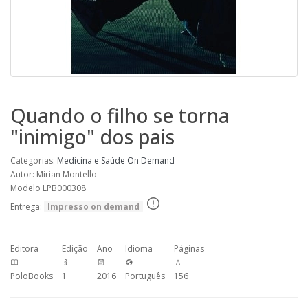
Quando o filho se torna
"inimigo" dos pais
Categorias:
Medicina e Saúde
On Demand
Autor: Mirian Montello
Modelo LPB000308
Entrega:
Impresso on demand
Editora
Edição
Ano
Idioma
Páginas
PoloBooks
1
2016
Português
156