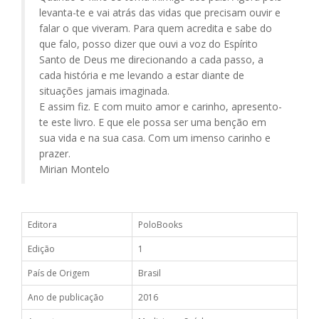
levanta-te e vai atrás das vidas que precisam ouvir e
falar o que viveram. Para quem acredita e sabe do
que falo, posso dizer que ouvi a voz do Espírito
Santo de Deus me direcionando a cada passo, a
cada história e me levando a estar diante de
situações jamais imaginada.
E assim fiz. E com muito amor e carinho, apresento-
te este livro. E que ele possa ser uma benção em
sua vida e na sua casa. Com um imenso carinho e
prazer.
Mirian Montelo
Editora
PoloBooks
Edição
1
País de Origem
Brasil
Ano de publicação
2016