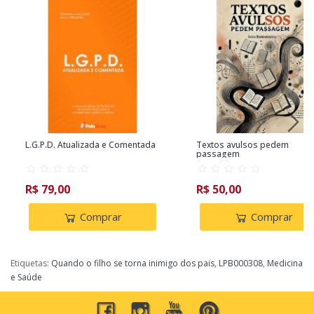
L.G.P.D. Atualizada e Comentada
Textos avulsos pedem
passagem
R$ 79,00
R$ 50,00
Comprar
Comprar
Etiquetas:
Quando o filho se torna inimigo dos pais
,
LPB000308
,
Medicina
e Saúde