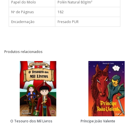
Papel do Miolo
Polén Natural 80g/m²
Nº de Páginas
182
Encadernação
Fresado PUR
Produtos relacionados
O Tesouro dos Mil Livros
Príncipe João Valente