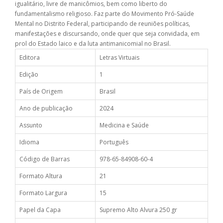
igualitário, livre de manicômios, bem como liberto do
fundamentalismo religioso. Faz parte do Movimento Pró-Saúde
Mental no Distrito Federal, participando de reuniões políticas,
manifestações e discursando, onde quer que seja convidada, em
prol do Estado laico e da luta antimanicomial no Brasil.
Editora
Letras Virtuais
Edição
1
País de Origem
Brasil
Ano de publicação
2024
Assunto
Medicina e Saúde
Idioma
Português
Código de Barras
978-65-84908-60-4
Formato Altura
21
Formato Largura
15
Papel da Capa
Supremo Alto Alvura 250 gr