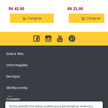
R$ 43,00
R$ 25,00
Comprar
Comprar
Sobre Nós
Informações
Serviços
Minha conta
Contato
Nossa plataforma utiliza cookies para personalizar anúncios,