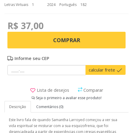
Letras Virtuais
1
2024
Português
182
R$ 37,00
COMPRAR
Informe seu CEP
calcular frete
Lista de desejos
Comparar
Seja o primeiro a avaliar esse produto!
Descrição
Comentários (0)
Este livro fala de quando Samantha Larroyed começou a ver sua
vida espiritual se misturar com a sua esquizofrenia, que foi
desencadeada a partir de experiências com igrejas evangélicas