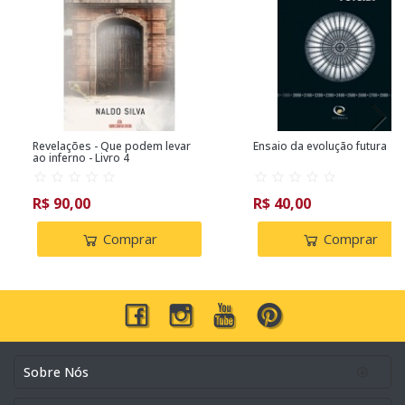
Revelações - Que podem levar
Ensaio da evolução futura
ao inferno - Livro 4
R$ 90,00
R$ 40,00
Comprar
Comprar
Sobre Nós