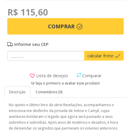
R$ 115,60
COMPRAR
Informe seu CEP
calcular frete
Lista de desejos
Comparar
Seja o primeiro a avaliar esse produto!
Descrição
Comentários (0)
No quinto e último livro da série Revelações, acompanhamos o
emociona-me desfecho da jornada de Antovi e Camyli, cujas
aventuras moldaram o legado que agora será passado a seus
sobrinhos e sobrinhas. Após anos de mistérios e desafios, é hora
de desvendar os segredos que permeiam os volumes anteriores.