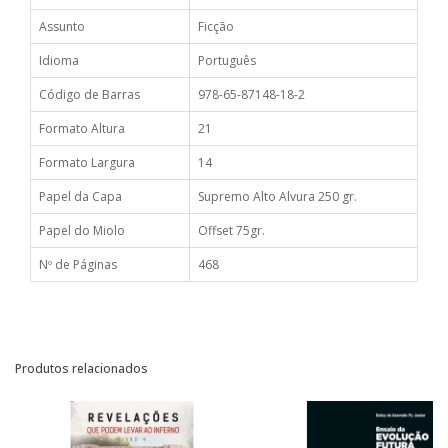
Assunto
Ficção
Idioma
Português
Código de Barras
978-65-87148-18-2
Formato Altura
21
Formato Largura
14
Papel da Capa
Supremo Alto Alvura 250 gr.
Papel do Miolo
Offset 75gr.
Nº de Páginas
468
Produtos relacionados