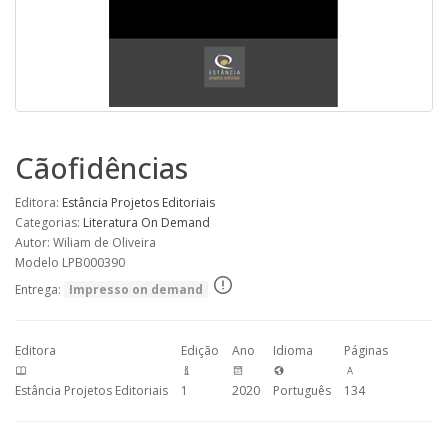
Cãofidências
Editora:
Estância Projetos Editoriais
Categorias:
Literatura
On Demand
Autor: Wiliam de Oliveira
Modelo LPB000390
Entrega:
Impresso on demand
Editora
Edição
Ano
Idioma
Páginas
Estância Projetos Editoriais
1
2020
Português
134