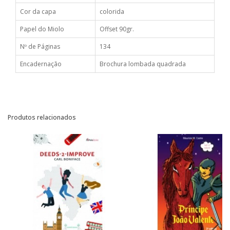
Cor da capa
colorida
Papel do Miolo
Offset 90gr.
Nº de Páginas
134
Encadernação
Brochura lombada quadrada
Produtos relacionados