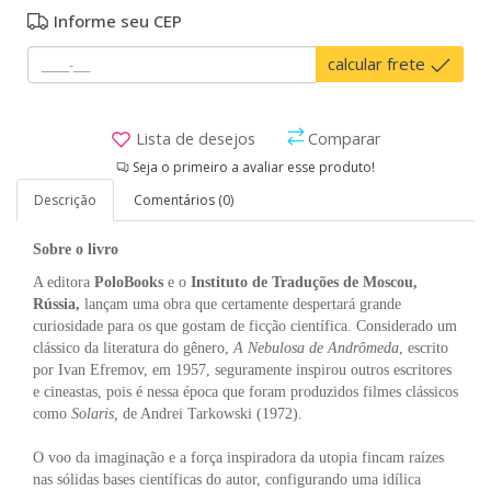
Informe seu CEP
calcular frete
Lista de desejos
Comparar
Seja o primeiro a avaliar esse produto!
Descrição
Comentários (0)
Sobre o livro
A editora
PoloBooks
e o
Instituto de Traduções de Moscou,
Rússia,
lançam uma obra que certamente despertará grande
curiosidade para os que gostam de ficção científica. Considerado um
clássico da literatura do gênero,
A
Nebulosa
de
Andrômeda
, escrito
por Ivan Efremov, em 1957, seguramente inspirou outros escritores
e cineastas, pois é nessa época que foram produzidos filmes clássicos
como
Solaris,
de Andrei Tarkowski (1972).
O voo da imaginação e a força inspiradora da utopia fincam raízes
nas sólidas bases científicas do autor, configurando uma idílica