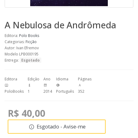
A Nebulosa de Andrômeda
Editora:
Polo Books
Categorias:
Ficção
Autor: Ivan Efremov
Modelo LPB000195
Entrega:
Esgotado
Editora
Edição
Ano
Idioma
Páginas
PoloBooks
1
2014
Português
352
R$ 40,00
Esgotado - Avise-me