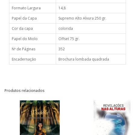
Formato Largura
14,8
Papel da Capa
Supremo Alto Alvura 250 gr.
Cor da capa
colorida
Papel do Miolo
Offset 75 gr.
Nº de Páginas
352
Encadernação
Brochura lombada quadrada
Produtos relacionados