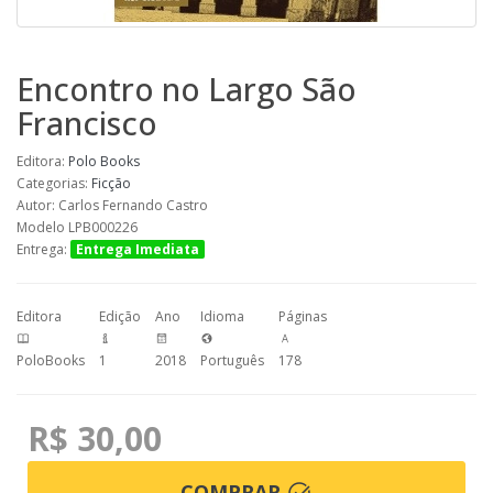
Encontro no Largo São
Francisco
Editora:
Polo Books
Categorias:
Ficção
Autor: Carlos Fernando Castro
Modelo LPB000226
Entrega:
Entrega Imediata
Editora
Edição
Ano
Idioma
Páginas
PoloBooks
1
2018
Português
178
R$ 30,00
COMPRAR