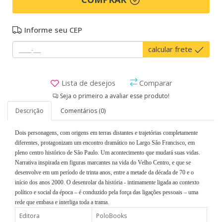
Informe seu CEP
calcular frete
Lista de desejos
Comparar
Seja o primeiro a avaliar esse produto!
Descrição
Comentários (0)
Dois personagens, com origens em terras distantes e trajetórias completamente
diferentes, protagonizam um encontro dramático no Largo São Francisco, em
pleno centro histórico de São Paulo. Um acontecimento que mudará suas vidas.
Narrativa inspirada em figuras marcantes na vida do Velho Centro, e que se
desenvolve em um período de trinta anos, entre a metade da década de 70 e o
início dos anos 2000. O desenrolar da história - intimamente ligada ao contexto
político e social da época – é conduzido pela força das ligações pessoais – uma
rede que embasa e interliga toda a trama.
Editora
PoloBooks