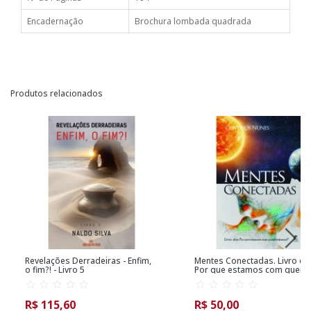
Encadernação
Brochura lombada quadrada
Produtos relacionados
Revelações Derradeiras - Enfim,
Mentes Conectadas. Livro doi
o fim?! - Livro 5
Por que estamos com quem
estamos?
R$ 115,60
R$ 50,00