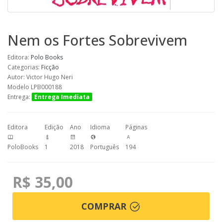
Nem os Fortes Sobrevivem
Editora:
Polo Books
Categorias:
Ficção
Autor: Victor Hugo Neri
Modelo LPB000188
Entrega:
Entrega Imediata
Editora
Edição
Ano
Idioma
Páginas
PoloBooks
1
2018
Português
194
R$ 35,00
COMPRAR