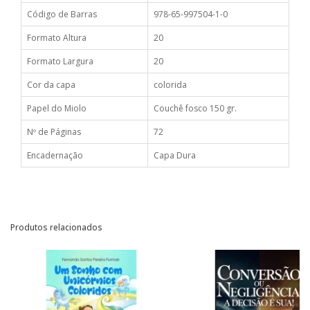
Código de Barras
978-65-997504-1-0
Formato Altura
20
Formato Largura
20
Cor da capa
colorida
Papel do Miolo
Couchê fosco 150 gr.
Nº de Páginas
72
Encadernação
Capa Dura
Produtos relacionados