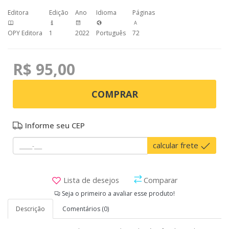
Editora
Edição
Ano
Idioma
Páginas
OPY Editora
1
2022
Português
72
R$ 95,00
COMPRAR
Informe seu CEP
calcular frete
Lista de desejos
Comparar
Seja o primeiro a avaliar esse produto!
Descrição
Comentários (0)