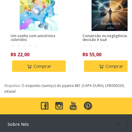
Um sonho com unicórnios
Conversão ou negligência: a
coloridos
decisão é sua!
R$ 22,00
R$ 55,00
Comprar
Comprar
Etiquetas:
O esquisito (sumiço) do pijama 881 (CAPA DURA)
,
LPB000330
,
Infantil
Sobre Nós