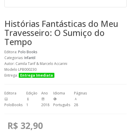
Histórias Fantásticas do Meu
Travesseiro: O Sumiço do
Tempo
Editora:
Polo Books
Categorias:
Infantil
Autor: Camila Tarif & Marcelo Accarini
Modelo LPB000230
Entrega:
Entrega Imediata
Editora
Edição
Ano
Idioma
Páginas
PoloBooks
1
2018
Português
28
R$ 32,90