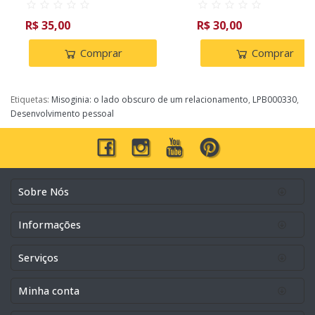
R$ 35,00
R$ 30,00
Comprar
Comprar
Etiquetas:
Misoginia: o lado obscuro de um relacionamento
,
LPB000330
,
Desenvolvimento pessoal
Sobre Nós
Informações
Serviços
Minha conta