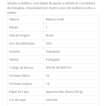
simples e didática, com intuito de ajudar a identificar o problema
da misoginia, responsável por muitos casos de violência contra a
mulher.
Editora
Rebeca Ucelli
Edição
1
País de Origem
Brasil
Ano de publicação
2021
Assunto
Autoajuda
Idioma
Português
Código de Barras
978-65-00-35013-5
Formato Altura
23
Formato Largura
16
Papel da Capa
Supremo Alto Alvura 250 gr
Cor da capa
colorida