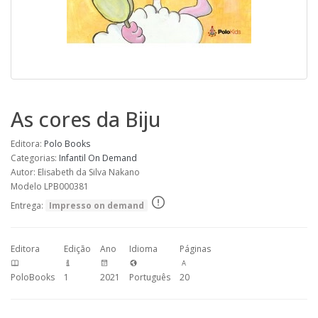
As cores da Biju
Editora:
Polo Books
Categorias:
Infantil
On Demand
Autor: Elisabeth da Silva Nakano
Modelo LPB000381
Entrega:
Impresso on demand
Editora
Edição
Ano
Idioma
Páginas
PoloBooks
1
2021
Português
20