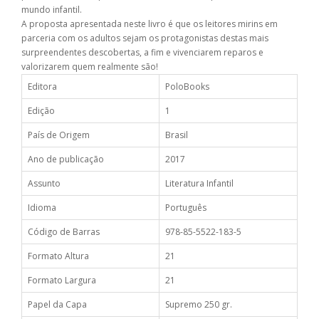
mundo infantil.
A proposta apresentada neste livro é que os leitores mirins em
parceria com os adultos sejam os protagonistas destas mais
surpreendentes descobertas, a fim e vivenciarem reparos e
valorizarem quem realmente são!
Editora
PoloBooks
Edição
1
País de Origem
Brasil
Ano de publicação
2017
Assunto
Literatura Infantil
Idioma
Português
Código de Barras
978-85-5522-183-5
Formato Altura
21
Formato Largura
21
Papel da Capa
Supremo 250 gr.