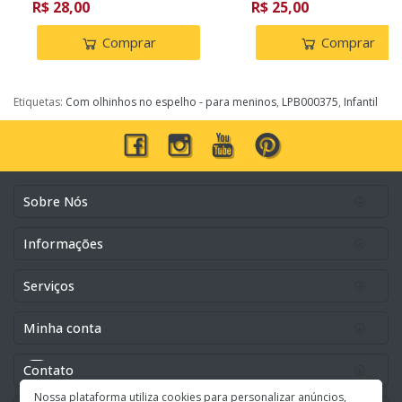
R$ 28,00
R$ 25,00
Comprar
Comprar
Etiquetas:
Com olhinhos no espelho - para meninos
,
LPB000375
,
Infantil
Sobre Nós
Informações
Serviços
Minha conta
Contato
Nossa plataforma utiliza cookies para personalizar anúncios,