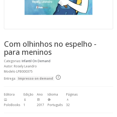
Com olhinhos no espelho -
para meninos
Categorias:
Infantil
On Demand
Autor: Rosely Leandro
Modelo LPB000375
Entrega:
Impresso on demand
Editora
Edição
Ano
Idioma
Páginas
PoloBooks
1
2017
Português
32