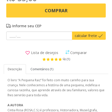
COMPRAR
Informe seu CEP
calcular frete
Lista de desejos
Comparar
(1)
Descrição
Comentários (1)
O livro “A Pequena Raiz” foi feito com muito carinho para sua
criança. Nele conhecemos a história de uma pequena, indefesa e
curiosa raizinha, que aprende através de seu familiares, valores que
lhes servirão para toda vida.
A AUTORA
Cintia Rosa (ROSA,C.S.) é professora, Historiadora, Museógrafa,