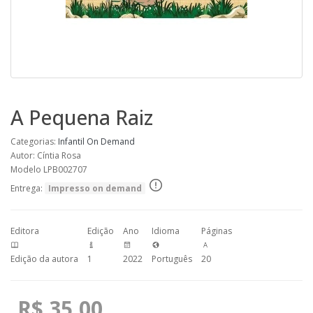
A Pequena Raiz
Categorias:
Infantil
On Demand
Autor: Cíntia Rosa
Modelo LPB002707
Entrega:
Impresso on demand
Editora
Edição
Ano
Idioma
Páginas
Edição da autora
1
2022
Português
20
R$ 35,00