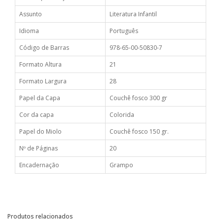
Assunto
Literatura Infantil
Idioma
Português
Código de Barras
978-65-00-50830-7
Formato Altura
21
Formato Largura
28
Papel da Capa
Couchê fosco 300 gr
Cor da capa
Colorida
Papel do Miolo
Couchê fosco 150 gr.
Nº de Páginas
20
Encadernação
Grampo
Produtos relacionados