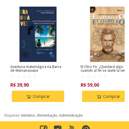
Aventura matemágica na Barra
El Otro Yo: ¿Quedará algo
de Mamanguape
cuando al fin se quite la ven
los ojos?
R$ 39,90
R$ 59,00
Comprar
Comprar
Etiquetas:
Intestino
,
Alimentação
,
Administração