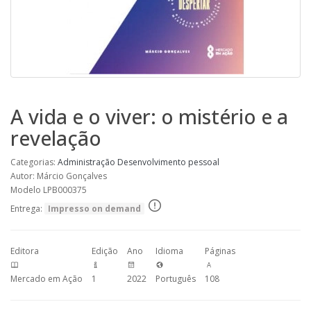
A vida e o viver: o mistério e a
revelação
Categorias:
Administração
Desenvolvimento pessoal
Autor: Márcio Gonçalves
Modelo LPB000375
Entrega:
Impresso on demand
Editora
Edição
Ano
Idioma
Páginas
Mercado em Ação
1
2022
Português
108