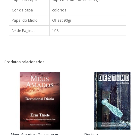
Cor da capa
colorida
Papel do Miolo
Offset 90gr.
Nº de Páginas
108
Produtos relacionados
Meus Amados: Devocionais
Destino