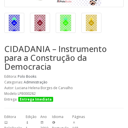
CIDADANIA – Instrumento
para a Construção da
Democracia
Editora:
Polo Books
Categorias:
Administração
Autor: Luciana Helena Borges de Carvalho
Modelo LPB000282
Entrega:
Entrega Imediata
Editora
Edição
Ano
Idioma
Páginas