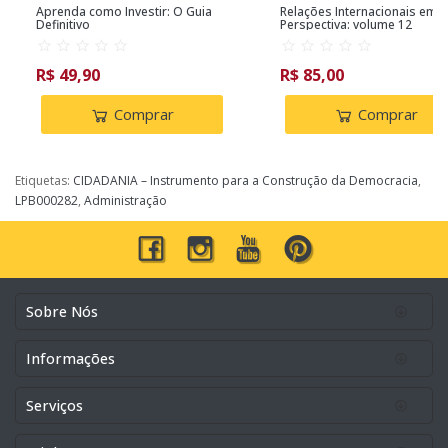
Aprenda como Investir: O Guia
Relações Internacionais em
Definitivo
Perspectiva: volume 12
R$ 49,90
R$ 85,00
Comprar
Comprar
Etiquetas:
CIDADANIA – Instrumento para a Construção da Democracia
,
LPB000282
,
Administração
Sobre Nós
Informações
Serviços