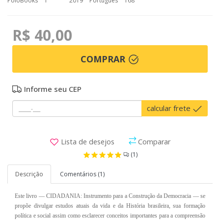
PoloBooks
1
2019
Português
168
R$ 40,00
COMPRAR
Informe seu CEP
calcular frete
Lista de desejos
Comparar
(1)
Descrição
Comentários (1)
Este livro — CIDADANIA: Instrumento para a Construção da Democracia — se
propõe divulgar estudos atuais da vida e da História brasileira, sua formação
política e social assim como esclarecer conceitos importantes para a compreensão