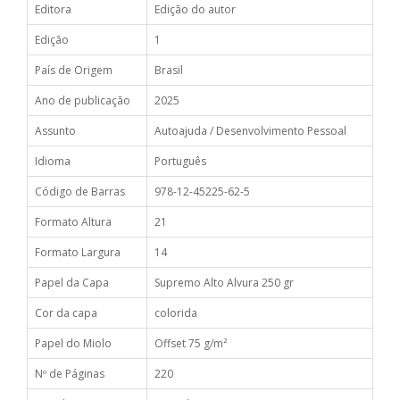
Editora
Edição do autor
Edição
1
País de Origem
Brasil
Ano de publicação
2025
Assunto
Autoajuda / Desenvolvimento Pessoal
Idioma
Português
Código de Barras
978-12-45225-62-5
Formato Altura
21
Formato Largura
14
Papel da Capa
Supremo Alto Alvura 250 gr
Cor da capa
colorida
Papel do Miolo
Offset 75 g/m²
Nº de Páginas
220