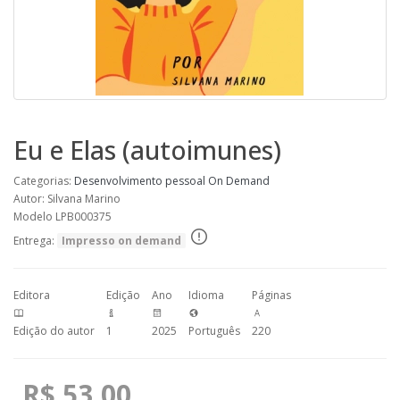
Eu e Elas (autoimunes)
Categorias:
Desenvolvimento pessoal
On Demand
Autor: Silvana Marino
Modelo LPB000375
Entrega:
Impresso on demand
Editora
Edição
Ano
Idioma
Páginas
Edição do autor
1
2025
Português
220
R$ 53,00