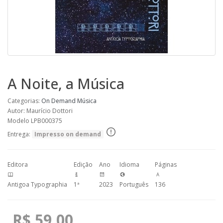
A Noite, a Música
Categorias:
On Demand
Música
Autor: Maurício Dottori
Modelo LPB000375
Entrega:
Impresso on demand
Editora
Edição
Ano
Idioma
Páginas
Antigoa Typographia
1ª
2023
Português
136
R$ 59,00