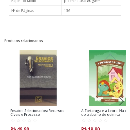
Papel do Miolo
pólen natural 80 g/m²
Nº de Páginas
136
Produtos relacionados
Ensaios Selecionados: Recursos
A Tartaruga e a Lebre: Na co
Cíveis e Processo
do trabalho de química
R$ 49,90
R$ 19,90