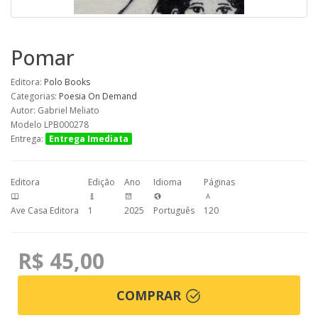
Pomar
Editora:
Polo Books
Categorias:
Poesia
On Demand
Autor: Gabriel Meliato
Modelo LPB000278
Entrega:
Entrega Imediata
Editora
Edição
Ano
Idioma
Páginas
Ave Casa Editora
1
2025
Português
120
R$ 45,00
COMPRAR