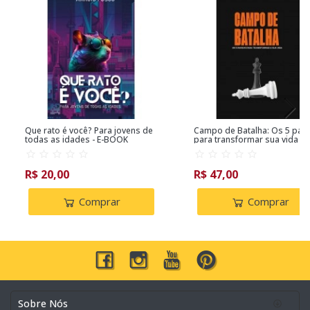
Que rato é você? Para jovens de
Campo de Batalha: Os 5 pas
todas as idades - E-BOOK
para transformar sua vida
R$ 20,00
R$ 47,00
Comprar
Comprar
Sobre Nós