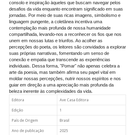
consolo e inspiração àqueles que buscam navegar pelos
desafios da vida enquanto encontram significado em suas
jornadas. Por meio de suas ricas imagens, simbolismo e
linguagem pungente, a coletânea incentiva uma
contemplação mais profunda de nossa humanidade
compartilhada, levando-nos a reconhecer os fios que nos
unem em nossas lutas e triunfos. Ao acolher as
percepções do poeta, os leitores são convidados a explorar
suas próprias narrativas, fomentando um senso de
conexão e empatia que transcende as experiências
individuais. Dessa forma, "Pomar" não apenas celebra a
arte da poesia, mas também afirma seu papel vital em
moldar nossas percepções, nutrir nossos espíritos e nos
guiar em direção a uma apreciação mais profunda da
beleza inerente às complexidades da vida.
Editora
Ave Casa Editora
Edição
1
País de Origem
Brasil
Ano de publicação
2025