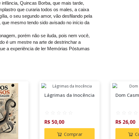
infância, Quincas Borba, que mais tarde,
plastro que curaria todos os males, a caixa
lia, o seu segundo amor, vão desfilando pela
r, que mesmo tendo sido avisado no início da
sonagem, porém não se iluda, pois nem você,
hado é um mestre na arte de destrinchar a
 que a experiência de ler Memórias Póstumas
Lágrimas da Inocência
Dom Casm
R$ 50,00
R$ 26,00
Comprar
C