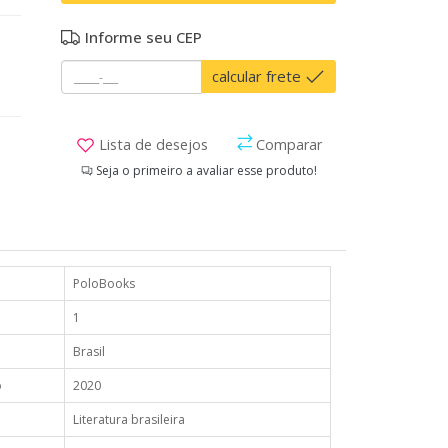
Informe seu CEP
calcular frete
Lista de desejos
Comparar
Seja o primeiro a avaliar esse produto!
PoloBooks
1
Brasil
o
2020
Literatura brasileira