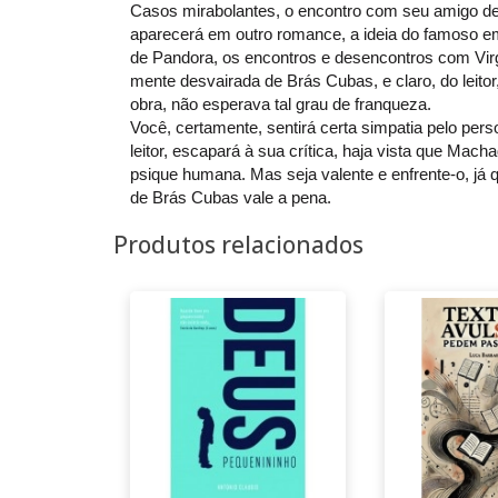
Casos mirabolantes, o encontro com seu amigo de 
aparecerá em outro romance, a ideia do famoso em
de Pandora, os encontros e desencontros com Virgí
mente desvairada de Brás Cubas, e claro, do leito
obra, não esperava tal grau de franqueza.
Você, certamente, sentirá certa simpatia pelo per
leitor, escapará à sua crítica, haja vista que Mac
psique humana. Mas seja valente e enfrente-o, já
de Brás Cubas vale a pena.
Produtos relacionados