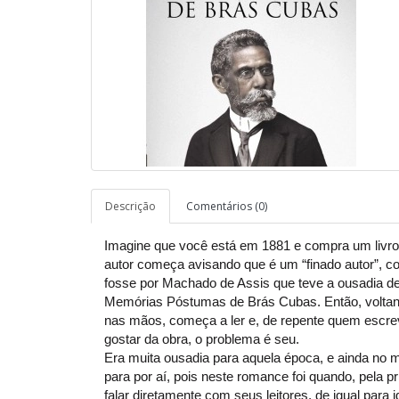
Descrição
Comentários (0)
Imagine que você está em 1881 e compra um livro,
autor começa avisando que é um “finado autor”, co
fosse por Machado de Assis que teve a ousadia d
Memórias Póstumas de Brás Cubas. Então, voltand
nas mãos, começa a ler e, de repente quem escre
gostar da obra, o problema é seu.
Era muita ousadia para aquela época, e ainda n
para por aí, pois neste romance foi quando, pela
falar diretamente com seus leitores, de igual para