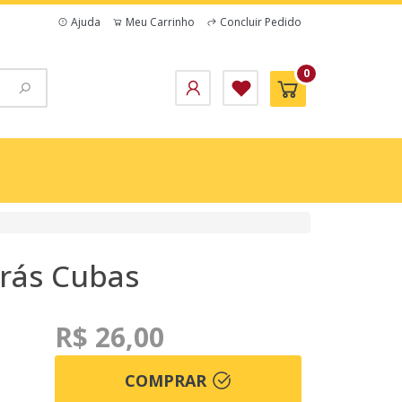
Ajuda
Meu Carrinho
Concluir Pedido
0
rás Cubas
R$ 26,00
COMPRAR