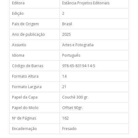
Editora
Estância Projetos Editoriais
Edição
2
País de Origem
Brasil
Ano de publicação
2025
Assunto
Artes e Fotografia
Idioma
Português
Código de Barras
978-65-83194-14-5
Formato Altura
14
Formato Largura
21
Papel da Capa
Couchê 300 gr.
Papel do Miolo
Offset 90gr.
Nº de Páginas
162
Encadernação
Fresado