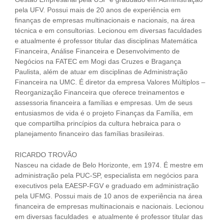
pela UFV. Possui mais de 20 anos de experiência em
finanças de empresas multinacionais e nacionais, na área
técnica e em consultorias. Lecionou em diversas faculdades
e atualmente é professor titular das disciplinas Matemática
Financeira, Análise Financeira e Desenvolvimento de
Negócios na FATEC em Mogi das Cruzes e Bragança
Paulista, além de atuar em disciplinas de Administração
Financeira na UMC. É diretor da empresa Valores Múltiplos –
Reorganização Financeira que oferece treinamentos e
assessoria financeira a famílias e empresas. Um de seus
entusiasmos de vida é o projeto Finanças da Família, em
que compartilha princípios da cultura hebraica para o
planejamento financeiro das famílias brasileiras.
RICARDO TROVÃO
Nasceu na cidade de Belo Horizonte, em 1974. É mestre em
administração pela PUC-SP, especialista em negócios para
executivos pela EAESP-FGV e graduado em administração
pela UFMG. Possui mais de 10 anos de experiência na área
financeira de empresas multinacionais e nacionais. Lecionou
em diversas faculdades e atualmente é professor titular das