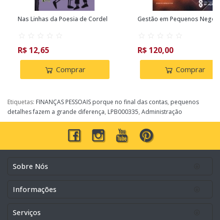
Nas Linhas da Poesia de Cordel
Gestão em Pequenos Negóc
R$ 12,65
R$ 120,00
Comprar
Comprar
Etiquetas:
FINANÇAS PESSOAIS porque no final das contas
,
pequenos
detalhes fazem a grande diferença
,
LPB000335
,
Administração
Sobre Nós
Informações
Serviços