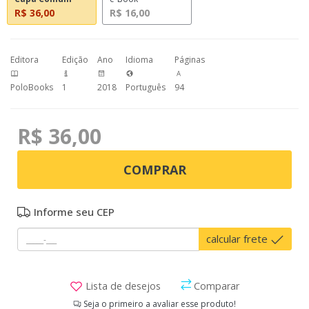
R$ 36,00
R$ 16,00
Editora
Edição
Ano
Idioma
Páginas
PoloBooks
1
2018
Português
94
R$ 36,00
COMPRAR
Informe seu CEP
calcular frete
Lista de desejos
Comparar
Seja o primeiro a avaliar esse produto!