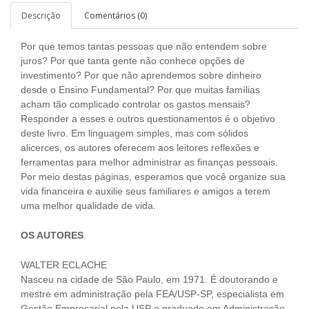
Descrição
Comentários (0)
Por que temos tantas pessoas que não entendem sobre
juros? Por que tanta gente não conhece opções de
investimento? Por que não aprendemos sobre dinheiro
desde o Ensino Fundamental? Por que muitas famílias
acham tão complicado controlar os gastos mensais?
Responder a esses e outros questionamentos é o objetivo
deste livro. Em linguagem simples, mas com sólidos
alicerces, os autores oferecem aos leitores reflexões e
ferramentas para melhor administrar as finanças pessoais.
Por meio destas páginas, esperamos que você organize sua
vida financeira e auxilie seus familiares e amigos a terem
uma melhor qualidade de vida.
OS AUTORES
WALTER ECLACHE
Nasceu na cidade de São Paulo, em 1971. É doutorando e
mestre em administração pela FEA/USP-SP, especialista em
Gestão Empresarial pela USP e graduado em Administração