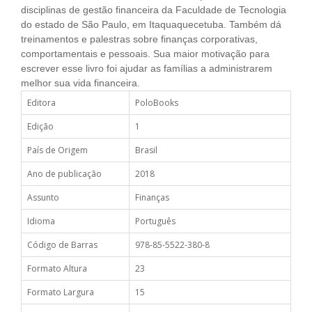
disciplinas de gestão financeira da Faculdade de Tecnologia
do estado de São Paulo, em Itaquaquecetuba. Também dá
treinamentos e palestras sobre finanças corporativas,
comportamentais e pessoais. Sua maior motivação para
escrever esse livro foi ajudar as famílias a administrarem
melhor sua vida financeira.
Editora
PoloBooks
Edição
1
País de Origem
Brasil
Ano de publicação
2018
Assunto
Finanças
Idioma
Português
Código de Barras
978-85-5522-380-8
Formato Altura
23
Formato Largura
15