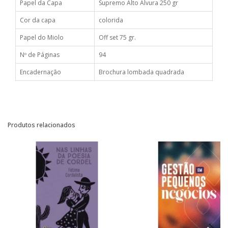
Papel da Capa
Supremo Alto Alvura 250 gr
Cor da capa
colorida
Papel do Miolo
Off set 75 gr.
Nº de Páginas
94
Encadernação
Brochura lombada quadrada
Produtos relacionados