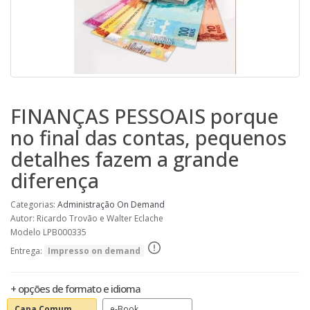
FINANÇAS PESSOAIS porque
no final das contas, pequenos
detalhes fazem a grande
diferença
Categorias:
Administração
On Demand
Autor: Ricardo Trovão e Walter Eclache
Modelo LPB000335
Entrega:
Impresso on demand
+ opções de formato e idioma
Capa Comum
e-Book