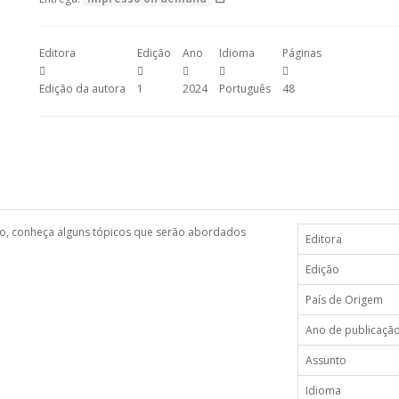
Editora
Edição
Ano
Idioma
Páginas
Edição da autora
1
2024
Português
48
ivro, conheça alguns tópicos que serão abordados
Editora
Edição
País de Origem
Ano de publicaçã
Assunto
Idioma