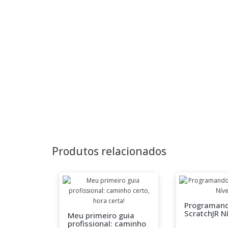
Produtos relacionados
Programan
ScratchJR Ní
Meu primeiro guia
profissional: caminho