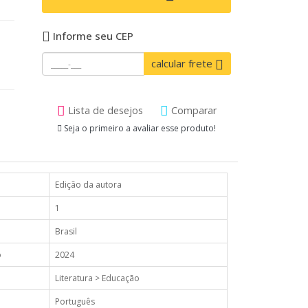
Informe seu CEP
calcular frete
Lista de desejos
Comparar
Seja o primeiro a avaliar esse produto!
Edição da autora
1
Brasil
o
2024
Literatura > Educação
Português