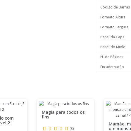
Código de Barras
Formato Altura
Formato Largura
Papel da Capa
Papel do Miolo
Nº de Páginas
Encadernação
Magia para todos os
fins
do com
vel 2
Mamãe, m
um monst
(
3
)