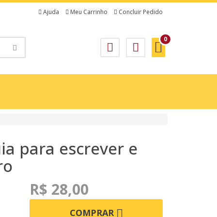
Ajuda
Meu Carrinho
Concluir Pedido
0
ia para e screver e
ro
R$ 28,00
COMPRAR