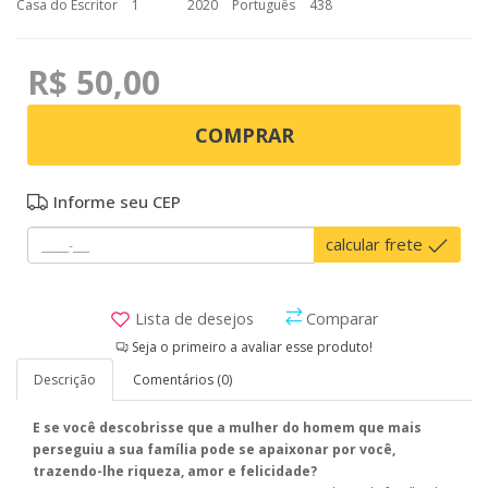
Casa do Escritor
1
2020
Português
438
R$ 50,00
COMPRAR
Informe seu CEP
calcular frete
Lista de desejos
Comparar
Seja o primeiro a avaliar esse produto!
Descrição
Comentários (0)
E se você descobrisse que a mulher do homem que mais
perseguiu a sua família pode se apaixonar por você,
trazendo-lhe riqueza, amor e felicidade?