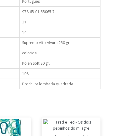
Português
978-65-01-55065-7
21
14
Supremo Alto Alvura 250 gr
colorida
Pólen Soft 80 gr.
108
Brochura lombada quadrada