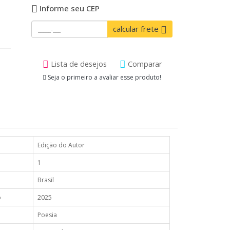
Informe seu CEP
calcular frete
Lista de desejos
Comparar
Seja o primeiro a avaliar esse produto!
Edição do Autor
1
Brasil
o
2025
Poesia