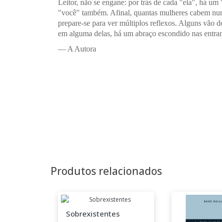
Leitor, não se engane: por trás de cada "ela", há 
"você" também. Afinal, quantas mulheres cabem num
prepare-se para ver múltiplos reflexos. Alguns vão do
em alguma delas, há um abraço escondido nas entran
— A Autora
Produtos relacionados
Sobrexistentes