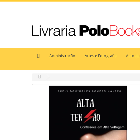
Administração
Artes e Fotografia
Autoaj