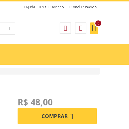
Ajuda
Meu Carrinho
Concluir Pedido
0
R$ 48,00
COMPRAR