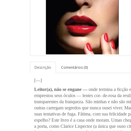
Descrição
Comentários (0)
[—]
Leitor(a), não se engane —
onde termina a ficção 
emprestou seus óculos — lentes cor- de-rosa da resili
transparentes da franqueza. São minhas e não são m
outras carregam segredos que nunca ousei viver. M
suas tentativas de fuga. Fátima, com sua felicidade 
espelho? Este livro é a casa onde moram. Umas ch
a porta, como Clarice Lispector (a única que ouso ci