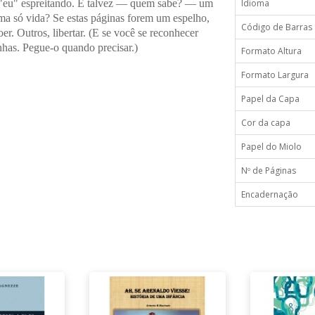
um "eu" espreitando. E talvez — quem sabe? — um
Idioma
a só vida? Se estas páginas forem um espelho,
Código de Barras
er. Outros, libertar. (E se você se reconhecer
has. Pegue-o quando precisar.)
Formato Altura
Formato Largura
Papel da Capa
Cor da capa
Papel do Miolo
Nº de Páginas
Encadernação