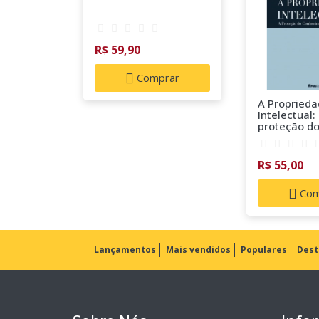
R$ 59,90
Comprar
A Propried
Intelectual:
proteção d
conhecimen
tecnologia
R$ 55,00
Com
Lançamentos
Mais vendidos
Populares
Dest