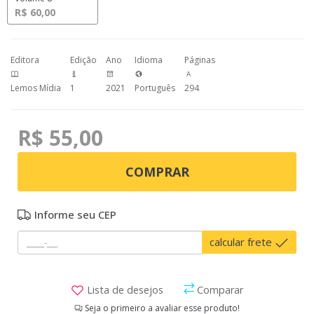
R$ 60,00
Editora
Edição
Ano
Idioma
Páginas
Lemos Mídia
1
2021
Português
294
R$ 55,00
COMPRAR
Informe seu CEP
calcular frete
Lista de desejos
Comparar
Seja o primeiro a avaliar esse produto!