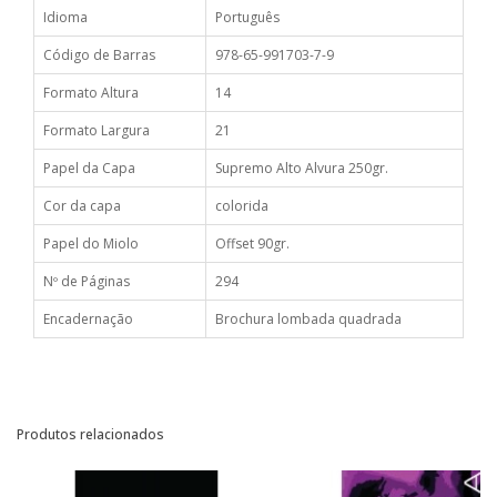
Idioma
Português
Código de Barras
978-65-991703-7-9
Formato Altura
14
Formato Largura
21
Papel da Capa
Supremo Alto Alvura 250gr.
Cor da capa
colorida
Papel do Miolo
Offset 90gr.
Nº de Páginas
294
Encadernação
Brochura lombada quadrada
Produtos relacionados