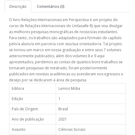
Descrição
Comentários (0)
O livro Relações Internacionais em Perspectiva é um projeto do
curso de Relações Internacionais do Unilasalle-RJ que visa divulgar
as melhores pesquisas monográficas de nossos/as estudantes.
Para tanto, os trabalhos são adaptados para formato de capítulo
pelo/a aluno/a em parceria com seu/sua orientador/a. Tal projeto
se tornou um marco em nossa graduação e entre seus 7 volumes
anteriormente publicados, além dos volumes 8 e 9 aqui
apresentados, perdemos as contas de quantos bons trabalhos se
tornaram pesquisas de mestrado, foram posteriormente
publicados em revistas acadêmicas ou acenderam nos egressos o
desejo por se dedicarem à área de pesquisa.
Editora
Lemos Mídia
Edição
1
País de Origem
Brasil
Ano de publicação
2021
Assunto
Ciências Sociais