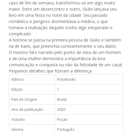
caso de fim de semana, transformou-se em algo muito
maior. Entre um desencontro e outro, Giulio lançava seu
livro em uma festa no hotel da cidade. Seu passado
romântico e perigoso atormentava a médica, o que
tornava a realização daquele sonho algo inesperado e
complicado.
A história se passa na primeira pessoa de Giulio e também
na de Karin, que preenchia constantemente o seu diário.
O mesmo fato narrado pelo ponto de vista de um homem
e de uma mulher demonstra a importância da boa
comunicação e conquista ou não da felicidade de um casal.
Pequenos detalhes que fizeram a diferença.
Editora
PoloBooks
Edição
1
País de Origem
Brasil
Ano de publicação
2020
Assunto
Ficção
Idioma
Português