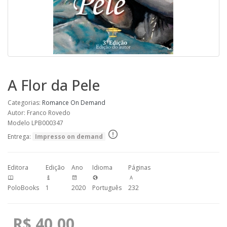
A Flor da Pele
Categorias:
Romance
On Demand
Autor: Franco Rovedo
Modelo LPB000347
Entrega:
Impresso on demand
Editora
Edição
Ano
Idioma
Páginas
PoloBooks
1
2020
Português
232
R$ 40,00