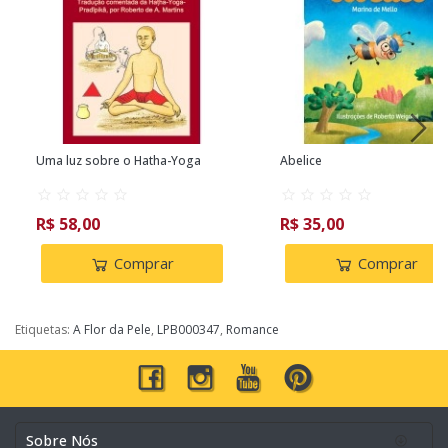
Uma luz sobre o Hatha-Yoga
Abelice
R$ 58,00
R$ 35,00
Comprar
Comprar
Etiquetas:
A Flor da Pele
,
LPB000347
,
Romance
Sobre Nós