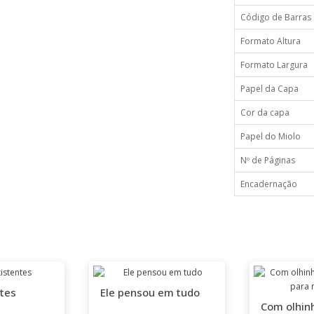
Código de Barras
Formato Altura
Formato Largura
Papel da Capa
Cor da capa
Papel do Miolo
Nº de Páginas
Encadernação
tes
Ele pensou em tudo
Com olhin