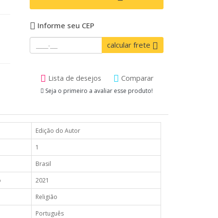
Informe seu CEP
calcular frete
Lista de desejos
Comparar
Seja o primeiro a avaliar esse produto!
Edição do Autor
1
Brasil
o
2021
Religião
Português