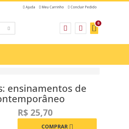
Ajuda
Meu Carrinho
Concluir Pedido
0
s: ensinamentos de
contemporâneo
R$ 25,70
COMPRAR