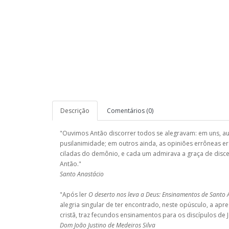
Descrição
Comentários (0)
"Ouvimos Antão discorrer todos se alegravam: em uns, au
pusilanimidade; em outros ainda, as opiniões errôneas e
ciladas do demônio, e cada um admirava a graça de disce
Antão."
Santo Anastácio
"Após ler
O deserto nos leva a Deus: Ensinamentos de Sant
alegria singular de ter encontrado, neste opúsculo, a ap
cristã, traz fecundos ensinamentos para os discípulos de J
Dom João Justino de Medeiros Silva