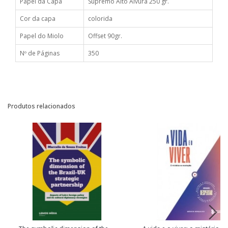
Papel da Capa
Supremo Alto Alvura 250 gr.
Cor da capa
colorida
Papel do Miolo
Offset 90gr.
Nº de Páginas
350
Produtos relacionados