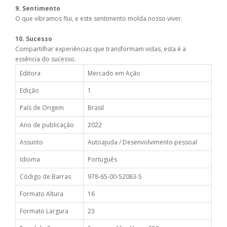
9. Sentimento
O que vibramos flui, e este sentimento molda nosso viver.
10. Sucesso
Compartilhar experiências que transformam vidas, esta é a
essência do sucesso.
Editora
Mercado em Ação
Edição
1
País de Origem
Brasil
Ano de publicação
2022
Assunto
Autoajuda / Desenvolvimento pessoal
Idioma
Português
Código de Barras
978-65-00-52083-5
Formato Altura
16
Formato Largura
23