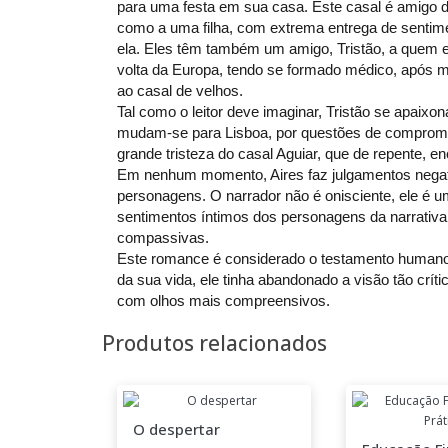
para uma festa em sua casa. Este casal é amigo d
como a uma filha, com extrema entrega de sentime
ela. Eles têm também um amigo, Tristão, a quem
volta da Europa, tendo se formado médico, após m
ao casal de velhos.
Tal como o leitor deve imaginar, Tristão se apaixona
mudam-se para Lisboa, por questões de compromiss
grande tristeza do casal Aguiar, que de repente, e
Em nenhum momento, Aires faz julgamentos negati
personagens. O narrador não é onisciente, ele é 
sentimentos íntimos dos personagens da narrativa
compassivas.
Este romance é considerado o testamento humano
da sua vida, ele tinha abandonado a visão tão crít
com olhos mais compreensivos.
Produtos relacionados
O despertar