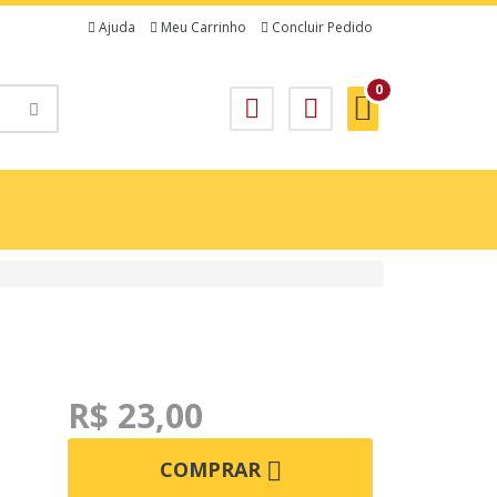
Ajuda
Meu Carrinho
Concluir Pedido
0
R$ 23,00
COMPRAR