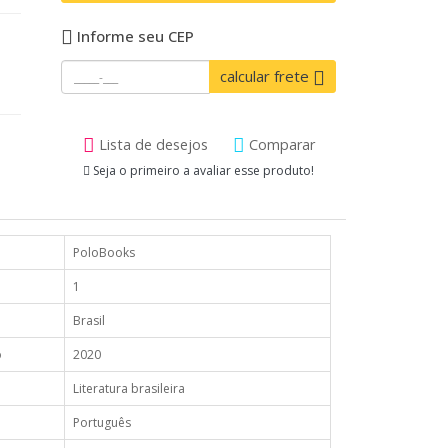
Informe seu CEP
calcular frete
Lista de desejos
Comparar
Seja o primeiro a avaliar esse produto!
PoloBooks
1
Brasil
o
2020
Literatura brasileira
Português