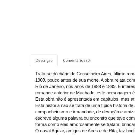
Descrição
Comentários (0)
Trata-se do diário de Conselheiro Aires, último r
1908, pouco antes de sua morte. A obra relata com
Rio de Janeiro, nos anos de 1888 e 1889. É intere
romance anterior de Machado, este personagem 
Esta obra não é apresentada em capítulos, mas at
Esta história não se trata de uma típica história de 
companheirismo e irmandade, de devoção e amizad
escreve alguma palavra ou encontro que teve com a
forma como eles amorosamente se tratam, brinca
O casal Aguiar, amigos de Aires e de Rita, faz bod