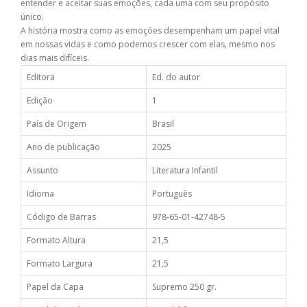
entender e aceitar suas emoções, cada uma com seu propósito
único.
A história mostra como as emoções desempenham um papel vital
em nossas vidas e como podemos crescer com elas, mesmo nos
dias mais difíceis.
Editora
Ed. do autor
Edição
1
País de Origem
Brasil
Ano de publicação
2025
Assunto
Literatura Infantil
Idioma
Português
Código de Barras
978-65-01-42748-5
Formato Altura
21,5
Formato Largura
21,5
Papel da Capa
Supremo 250 gr.