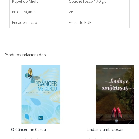
Papel do Miolo
Couchê fosco 170 gr.
Nº de Páginas
26
Encadernação
Fresado PUR
Produtos relacionados
O Câncer me Curou
Lindas e ambiciosas