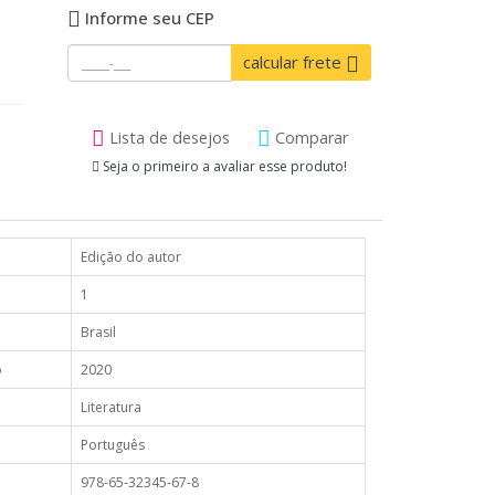
Informe seu CEP
calcular frete
Lista de desejos
Comparar
Seja o primeiro a avaliar esse produto!
Edição do autor
1
Brasil
o
2020
Literatura
Português
978-65-32345-67-8