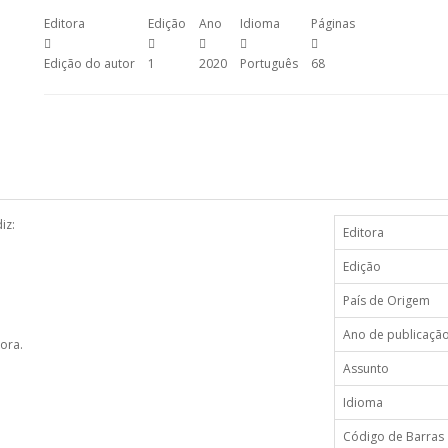
Editora
Edição
Ano
Idioma
Páginas
Edição do autor
1
2020
Português
68
iz:
Editora
Edição
País de Origem
Ano de publicaçã
tora.
Assunto
Idioma
Código de Barras