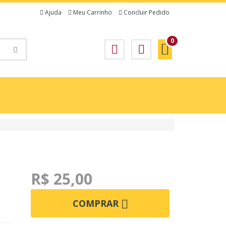
Ajuda
Meu Carrinho
Concluir Pedido
0
R$ 25,00
COMPRAR