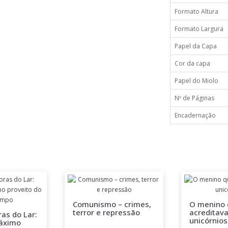
Formato Altura
Formato Largura
Papel da Capa
Cor da capa
Papel do Miolo
Nº de Páginas
Encadernação
Comunismo – crimes,
O menino 
terror e repressão
acreditav
as do Lar:
unicórnios
máximo