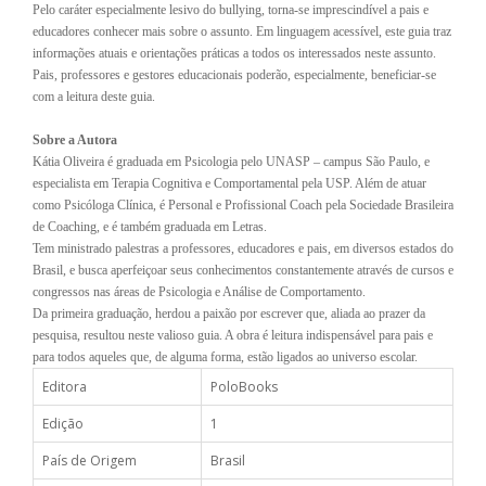
Pelo caráter especialmente lesivo do bullying, torna-se imprescindível a pais e
educadores conhecer mais sobre o assunto. Em linguagem acessível, este guia traz
informações atuais e orientações práticas a todos os interessados neste assunto.
Pais, professores e gestores educacionais poderão, especialmente, beneficiar-se
com a leitura deste guia.
Sobre a Autora
Kátia Oliveira é graduada em Psicologia pelo UNASP – campus São Paulo, e
especialista em Terapia Cognitiva e Comportamental pela USP. Além de atuar
como Psicóloga Clínica, é Personal e Profissional Coach pela Sociedade Brasileira
de Coaching, e é também graduada em Letras.
Tem ministrado palestras a professores, educadores e pais, em diversos estados do
Brasil, e busca aperfeiçoar seus conhecimentos constantemente através de cursos e
congressos nas áreas de Psicologia e Análise de Comportamento.
Da primeira graduação, herdou a paixão por escrever que, aliada ao prazer da
pesquisa, resultou neste valioso guia. A obra é leitura indispensável para pais e
para todos aqueles que, de alguma forma, estão ligados ao universo escolar.
Editora
PoloBooks
Edição
1
País de Origem
Brasil