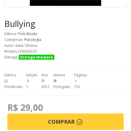
Bullying
Editora:
Polo Books
Categorias:
Psicologia
Autor: Katia Oliveira
Modelo LPB000229
Entrega:
Entrega Imediata
Editora
Edição
Ano
Idioma
Páginas
PoloBooks
1
2012
Português
152
R$ 29,00
COMPRAR