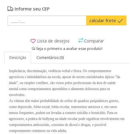
Informe seu CEP
calcular frete
Lista de desejos
Comparar
Seja o primeiro a avaliar esse produto!
Descrição
Comentários (0)
Implicância, discriminação, violência verbal e física. Os comportamentos
agressivos e intimidatórios na escola, apesar de serem considerados típicos “da
idade”, ou simples conflitos, são vistos pelos profissionais da área de saúde
mental como comportamentos aprendidos e altamente dolorosos para os
envolvidos.
As vítimas têm maior probabilidade de sofrer de quadros psiquiátricos graves,
como depressão, fobia social, fobia escolar, transtornos ansiosos e, em casos
menos frequentes, podem ser levadas a cometer suicídio e homicídio. Para os
agressores, a prática de bullying na idade escolar pode significar envolvimento em
comportamentos antissociais, consumo de álcool e drogas, e possível
comportamento criminoso na vida adulta.