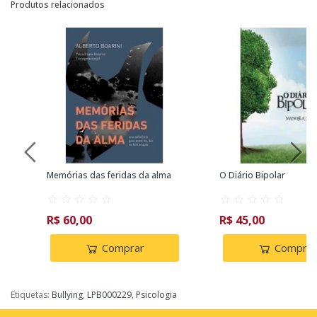
Produtos relacionados
ia
Memórias das feridas da alma
O Diário Bipolar
R$ 60,00
R$ 45,00
Comprar
Comprar
Etiquetas:
Bullying
,
LPB000229
,
Psicologia