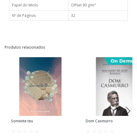
Papel do Miolo
Offset 90 g/m²
Nº de Páginas
32
Produtos relacionados
Somente teu
Dom Casmurro