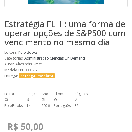
Estratégia FLH : uma forma de
operar opções de S&P500 com
vencimento no mesmo dia
Editora:
Polo Books
Categorias:
Administração
Ciências
On Demand
Autor: Alexandre Smith
Modelo LPB000375
Entrega:
Entrega Imediata
Editora
Edição
Ano
Idioma
Páginas
PoloBooks
1ª
2026
Português
32
R$ 50,00