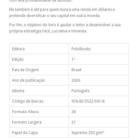
com alta probabilidade de sucesso.
Ele também é útil para quem busca uma renda em dólares e
pretende diversificar o seu capital em outra moeda.
Por fim, o objetivo do livro é ajudar o leitor a desenvolver a sua
própria estratégia Fácil, Lucrativa e Honesta.
Editora
PoloBooks
Edição
1ª
País de Origem
Brasil
Ano de publicação
2026
Idioma
Português
Código de Barras
978-85-5522-591-8
Formato Altura
28
Formato Largura
21
Papel da Capa
Supremo 250 g/m²