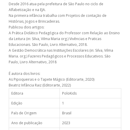
Desde 2016 atua pela prefeitura de São Paulo no ciclo de
Alfabetização e na EJA.
Na primeira infância trabalha com Projetos de contação de
Histórias, Jogos e Brincadeiras.
Publicou dois artigos:
A Prática Didático Pedagógica do Professor com Relação ao Ensino
da Leitura (in: Silva, Vilma Maria org.) Vivências e Praticas
Educacionais. São Paulo, Livro Alternativo, 2018.
A Gestão Democrática nas Instituições Escolares (in: Silva, Vilma
Maria. org.) Fazeres Pedagógicos e Processos Educativos. São
Paulo, Livro Alternativo, 2018
É autora dos livros:
As Pipoqueiras e o Tapete Mágico (Editorarte, 2020)
Beatriz Infância Raiz (Editorarte, 2022)
Editora
PoloKids
Edição
1
País de Origem
Brasil
Ano de publicação
2023