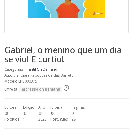
Gabriel, o menino que um dia
se viu! E curtiu!
Categorias:
Infantil
On Demand
Autor: Jandiara Rebouças Caldas Barreto
Modelo LPB000375
Entrega:
Impresso on demand
Editora
Edição
Ano
Idioma
Páginas
PoloKids
1
2023
Português
28