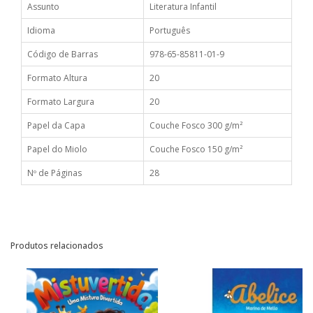
Assunto
Literatura Infantil
Idioma
Português
Código de Barras
978-65-85811-01-9
Formato Altura
20
Formato Largura
20
Papel da Capa
Couche Fosco 300 g/m²
Papel do Miolo
Couche Fosco 150 g/m²
Nº de Páginas
28
Produtos relacionados