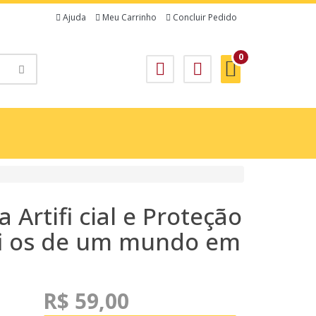
Ajuda
Meu Carrinho
Concluir Pedido
0
a Artifi cial e Proteção
fi os de um mundo em
R$ 59,00