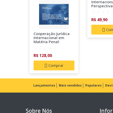
Internacion
Perspectiva
15
R$ 49,90
Com
Cooperação Jurídica
Internacional em
Matéria Penal:
Estudos Relevantes
R$ 128,00
Comprar
Lançamentos
Mais vendidos
Populares
Dest
Sobre Nós
Info