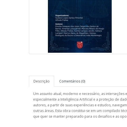
Descrição
Comentários (0)
Um assunto atual, moderno e necessário, as interseções en
especialmente a Inteligência Artificial e a proteção de dad
autores, a partir de suas experiências e estudos, navegam p
outras áreas. Esta obra constitui-se em um compilado técn
que quer se manter preparado para os desafios e as op