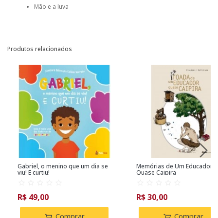
Mão e a luva
Produtos relacionados
Gabriel, o menino que um dia se
Memórias de Um Educador
viu! E curtiu!
Quase Caipira
R$ 49,00
R$ 30,00
Comprar
Comprar