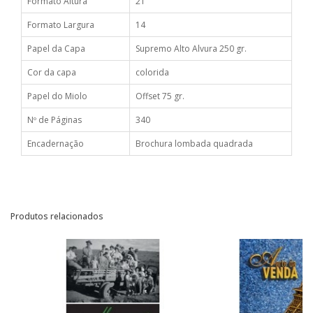
Formato Altura
21
Formato Largura
14
Papel da Capa
Supremo Alto Alvura 250 gr.
Cor da capa
colorida
Papel do Miolo
Offset 75 gr.
Nº de Páginas
340
Encadernação
Brochura lombada quadrada
Produtos relacionados