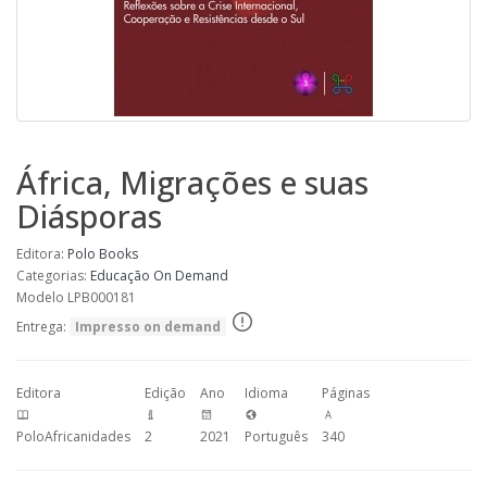
África, Migrações e suas
Diásporas
Editora:
Polo Books
Categorias:
Educação
On Demand
Modelo LPB000181
Entrega:
Impresso on demand
Editora
Edição
Ano
Idioma
Páginas
PoloAfricanidades
2
2021
Português
340