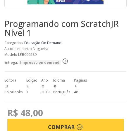
Programando com ScratchJR
Nível 1
Categorias:
Educação
On Demand
Autor: Leonardo Nogueira
Modelo LPB000289
Entrega:
Impresso on demand
Editora
Edição
Ano
Idioma
Páginas
PoloBooks
1
2019
Português
48
R$ 48,00
COMPRAR