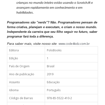
crianças no mundo inteiro estão usando o ScratchJR e
avançam
rapidamente
em conhecimento e em
habilidades.
Programadores são "nerds"? Não. Programadores pensam de
forma criativa, planejam e executam, e criam o nosso mundo.
Independente da carreira que seu filho seguir no futuro, saber
programar fará toda a diferença.
Para saber mais, visite nosso site
www.code4kidz.com.br
Editora
PoloBooks
Edição
1
País de Origem
Brasil
Ano de publicação
2019
Assunto
Educação
Idioma
Português
Código de Barras
978-85-5522-410-2