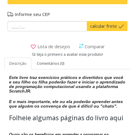
Informe seu CEP
calcular frete
Lista de desejos
Comparar
Seja o primeiro a avaliar esse produto!
Descrição
Comentários (0)
Este livro traz exercícios práticos e divertidos que você
e seu filho ou filha poderão fazer e iniciar o aprendizado
de programação computacional usando a plataforma
ScratchJR.
E o mais importante, ele ou ela poderão aprender antes
que alguém os convença de que é difícil ou "chato".
Folheie algumas páginas do livro aqui
Quais são os benefícios em aprender a programar na