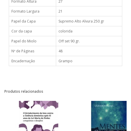
Formato Altura
27
Formato Largura
21
Papel da Capa
Supremo Alto Alvura 250 gr
Cor da capa
colorida
Papel do Miolo
Off set 90 gr.
Nº de Páginas
48
Encadernação
Grampo
Produtos relacionados