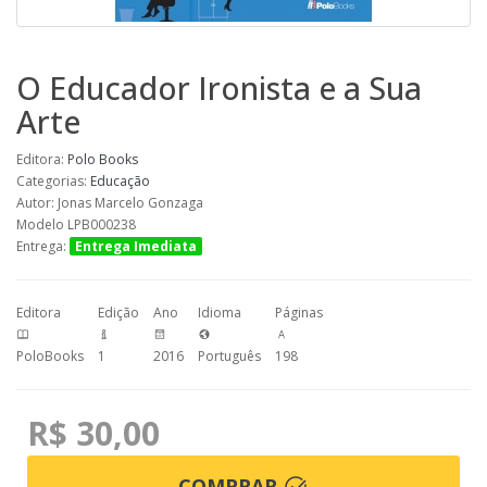
O Educador Ironista e a Sua
Arte
Editora:
Polo Books
Categorias:
Educação
Autor: Jonas Marcelo Gonzaga
Modelo LPB000238
Entrega:
Entrega Imediata
Editora
Edição
Ano
Idioma
Páginas
PoloBooks
1
2016
Português
198
R$ 30,00
COMPRAR