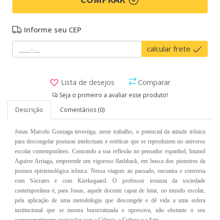
Informe seu CEP
calcular frete
Lista de desejos
Comparar
Seja o primeiro a avaliar esse produto!
Descrição
Comentários (0)
Jonas Marcelo Gonzaga investiga, neste trabalho, o potencial da atitude irônica
para descongelar posturas intelectuais e estéticas que se reproduzem no universo
escolar contemporâneo. Centrando a sua reflexão no pensador espanhol, Imanol
Aguirre Arriaga, empreende um vigoroso flashback, em busca dos pioneiros da
postura epistemológica irônica. Nessa viagem ao passado, encontra e conversa
com Sócrates e com Kierkegaard. O professor ironista da sociedade
contemporânea é, para Jonas, aquele docente capaz de lutar, no mundo escolar,
pela aplicação de uma metodologia que descongele e dê vida a uma esfera
institucional que se mostra burocratizada e opressiva, não obstante o seu