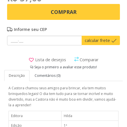
COMPRAR
Informe seu CEP
calcular frete
Lista de desejos
Comparar
Seja o primeiro a avaliar esse produto!
Descrição
Comentários (0)
A Castora chamou seus amigos para brincar, ela tem muitos
brinquedos legais! O dia tem tudo para se tornar incrível e muito
divertido, mas a Castora não é muito boa em dividir, vamos ajudá-
la a aprender!
Editora
Hilda
Edição
1ª