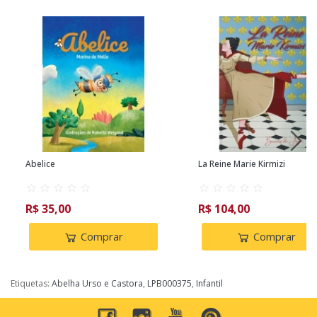
Abelice
La Reine Marie Kirmizi
R$ 35,00
R$ 104,00
Comprar
Comprar
Etiquetas:
Abelha Urso e Castora
,
LPB000375
,
Infantil