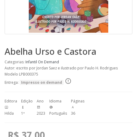
Abelha Urso e Castora
Categorias:
Infantil
On Demand
Autor: escrito por Jordan Saez e ilustrado por Paulo H. Rodrigues
Modelo LPB000375
Entrega:
Impresso on demand
Editora
Edição
Ano
Idioma
Páginas
Hilda
1ª
2023
Português
36
R$ 37,00