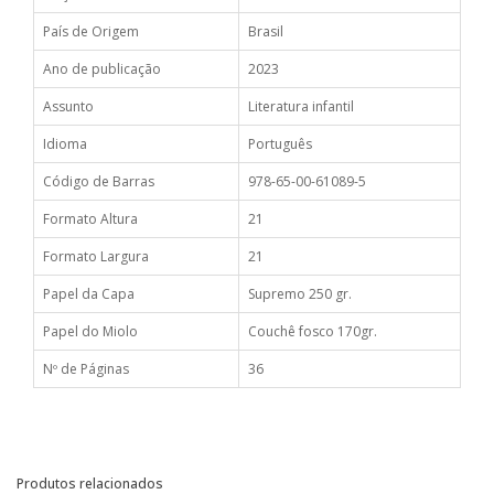
País de Origem
Brasil
Ano de publicação
2023
Assunto
Literatura infantil
Idioma
Português
Código de Barras
978-65-00-61089-5
Formato Altura
21
Formato Largura
21
Papel da Capa
Supremo 250 gr.
Papel do Miolo
Couchê fosco 170gr.
Nº de Páginas
36
Produtos relacionados